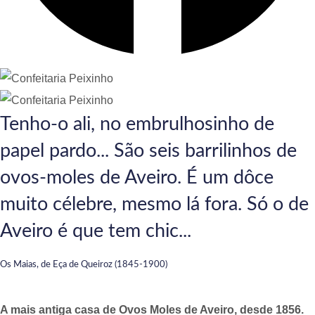
Tenho-o ali, no embrulhosinho de
papel pardo... São seis barrilinhos de
ovos-moles de Aveiro. É um dôce
muito célebre, mesmo lá fora. Só o de
Aveiro é que tem chic...
Os Maias, de Eça de Queiroz (1845-1900)
A mais antiga casa de Ovos Moles de Aveiro, desde 1856.