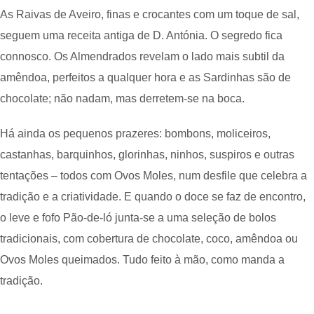
As Raivas de Aveiro, finas e crocantes com um toque de sal,
seguem uma receita antiga de D. Antónia. O segredo fica
connosco. Os Almendrados revelam o lado mais subtil da
amêndoa, perfeitos a qualquer hora e as Sardinhas são de
chocolate; não nadam, mas derretem-se na boca.
Há ainda os pequenos prazeres: bombons, moliceiros,
castanhas, barquinhos, glorinhas, ninhos, suspiros e outras
tentações – todos com Ovos Moles, num desfile que celebra a
tradição e a criatividade. E quando o doce se faz de encontro,
o leve e fofo Pão-de-ló junta-se a uma seleção de bolos
tradicionais, com cobertura de chocolate, coco, amêndoa ou
Ovos Moles queimados. Tudo feito à mão, como manda a
tradição.