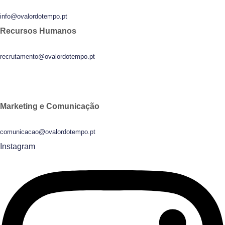
info@ovalordotempo.pt
Recursos Humanos
recrutamento@ovalordotempo.pt
Marketing e Comunicação
comunicacao@ovalordotempo.pt
Instagram