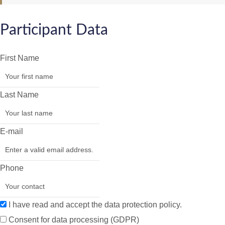
Participant Data
First Name
Last Name
E-mail
Phone
I have read and accept the data protection policy.
Consent for data processing (GDPR)