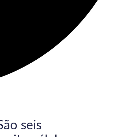
São seis